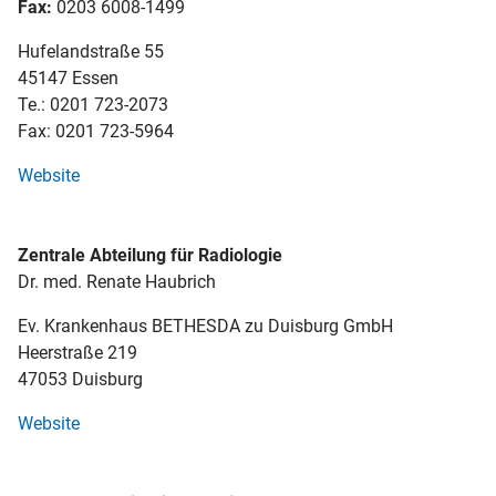
Fax:
0203 6008-1499
Hufelandstraße 55
45147 Essen
Te.: 0201 723-2073
Fax: 0201 723-5964
Website
Zentrale Abteilung für Radiologie
Dr. med. Renate Haubrich
Ev. Krankenhaus BETHESDA zu Duisburg GmbH
Heerstraße 219
47053 Duisburg
Website