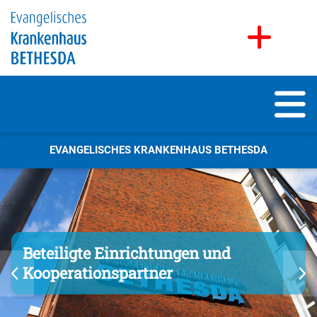
EVANGELISCHES KRANKENHAUS BETHESDA
Beteiligte Einrichtungen und
Kooperationspartner