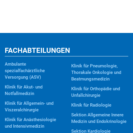
FACHABTEILUNGEN
Ambulante
Klinik für Pneumologie,
spezialfachärztliche
Thorakale Onkologie und
Versorgung (ASV)
Beatmungsmedizin
Klinik für Akut- und
Klinik für Orthopädie und
Notfallmedizin
Unfallchirurgie
Klinik für Allgemein- und
Klinik für Radiologie
Viszeralchirurgie
Sektion Allgemeine Innere
Klinik für Anästhesiologie
Medizin und Endokrinologie
und Intensivmedizin
Sektion Kardiologie