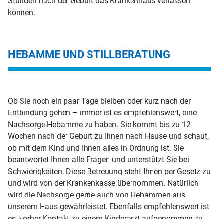
Stunden nach der Geburt das Krankenhaus verlassen
können.
HEBAMME UND STILLBERATUNG
Ob Sie noch ein paar Tage bleiben oder kurz nach der
Entbindung gehen – immer ist es empfehlenswert, eine
Nachsorge-Hebamme zu haben. Sie kommt bis zu 12
Wochen nach der Geburt zu Ihnen nach Hause und schaut,
ob mit dem Kind und Ihnen alles in Ordnung ist. Sie
beantwortet Ihnen alle Fragen und unterstützt Sie bei
Schwierigkeiten. Diese Betreuung steht Ihnen per Gesetz zu
und wird von der Krankenkasse übernommen. Natürlich
wird die Nachsorge gerne auch von Hebammen aus
unserem Haus gewährleistet. Ebenfalls empfehlenswert ist
es, vorher Kontakt zu einem Kinderarzt aufgenommen zu