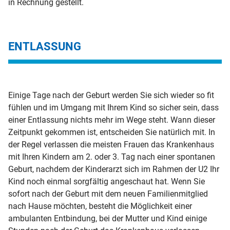
in Rechnung gestellt.
ENTLASSUNG
Einige Tage nach der Geburt werden Sie sich wieder so fit
fühlen und im Umgang mit Ihrem Kind so sicher sein, dass
einer Entlassung nichts mehr im Wege steht. Wann dieser
Zeitpunkt gekommen ist, entscheiden Sie natürlich mit. In
der Regel verlassen die meisten Frauen das Krankenhaus
mit Ihren Kindern am 2. oder 3. Tag nach einer spontanen
Geburt, nachdem der Kinderarzt sich im Rahmen der U2 Ihr
Kind noch einmal sorgfältig angeschaut hat. Wenn Sie
sofort nach der Geburt mit dem neuen Familienmitglied
nach Hause möchten, besteht die Möglichkeit einer
ambulanten Entbindung, bei der Mutter und Kind einige