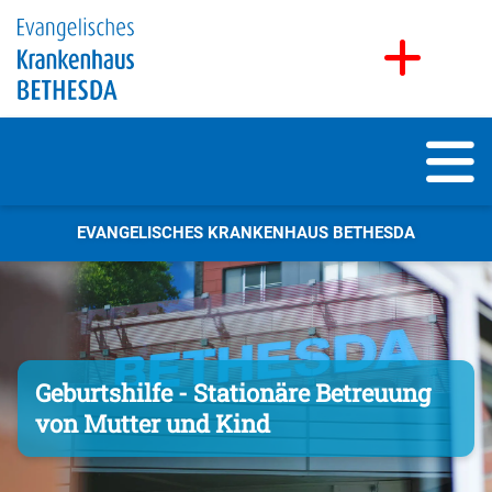
EVANGELISCHES KRANKENHAUS BETHESDA
Geburtshilfe - Stationäre Betreuung
von Mutter und Kind