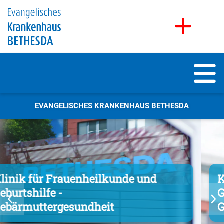
EVANGELISCHES KRANKENHAUS BETHESDA
Klinik für Frauenheilkunde und
Geburtshilfe -
Gebärmuttergesundheit