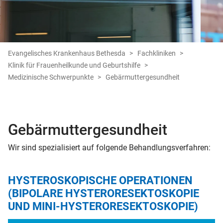
Evangelisches Krankenhaus Bethesda
Fachkliniken
Klinik für Frauenheilkunde und Geburtshilfe
Medizinische Schwerpunkte
Gebärmuttergesundheit
Gebärmuttergesundheit
Wir sind spezialisiert auf folgende Behandlungsverfahren:
HYSTEROSKOPISCHE OPERATIONEN
(BIPOLARE HYSTERORESEKTOSKOPIE
UND MINI-HYSTERORESEKTOSKOPIE)