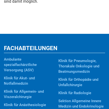
sind damit möglich.
FACHABTEILUNGEN
Ambulante
Klinik für Pneumologie,
spezialfachärztliche
Thorakale Onkologie und
Versorgung (ASV)
Beatmungsmedizin
Klinik für Akut- und
Klinik für Orthopädie und
Notfallmedizin
Unfallchirurgie
Klinik für Allgemein- und
Klinik für Radiologie
Viszeralchirurgie
Sektion Allgemeine Innere
Klinik für Anästhesiologie
Medizin und Endokrinologie