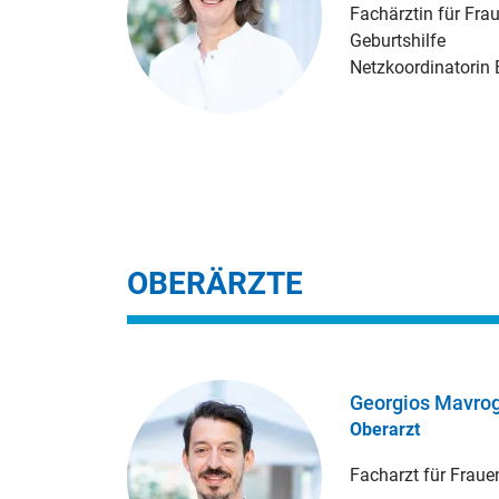
Fachärztin für Fra
Geburtshilfe
Netzkoordinatorin
OBERÄRZTE
Georgios Mavrog
Oberarzt
Facharzt für Fraue