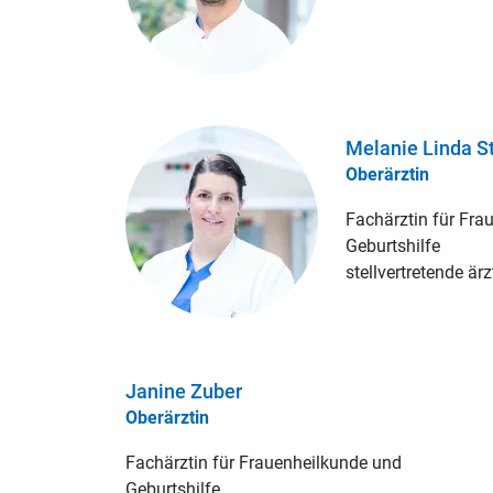
Melanie Linda S
Oberärztin
Fachärztin für Fra
Geburtshilfe
stellvertretende är
Janine Zuber
Oberärztin
Fachärztin für Frauenheilkunde und
Geburtshilfe