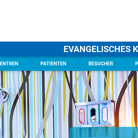
EVANGELISCHES 
ENTREN
PATIENTEN
BESUCHER