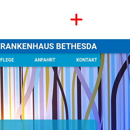
KRANKENHAUS BETHESDA
PFLEGE
ANFAHRT
KONTAKT