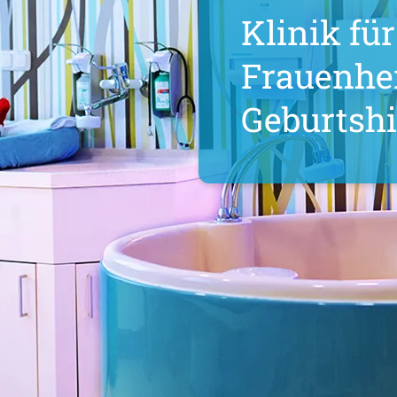
Klinik 
Fraue
Geburt