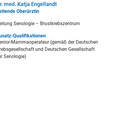
r. med. Katja Engellandt
eitende Oberärztin
eitung Senologie – Brustkrebszentrum
usatz-Qualifikationen
enior-Mammaoperateur (gemäß der Deutschen
rebsgesellschaft und Deutschen Gesellschaft
ür Senologie)