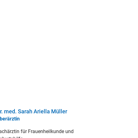
r. med. Sarah Ariella Müller
berärztin
achärztin für Frauenheilkunde und