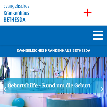
EVANGELISCHES KRANKENHAUS BETHESDA
Geburtshilfe - Rund um die Geburt