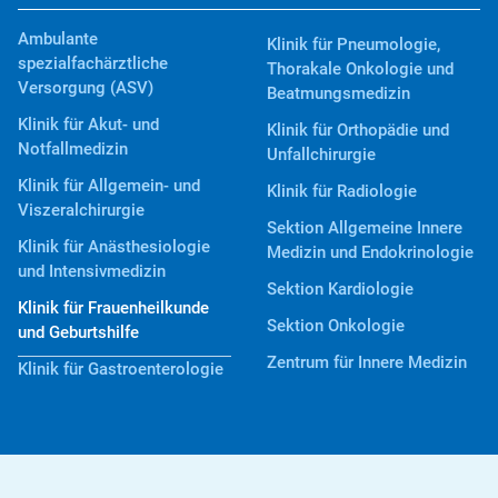
Ambulante
Klinik für Pneumologie,
spezialfachärztliche
Thorakale Onkologie und
Versorgung (ASV)
Beatmungsmedizin
Klinik für Akut- und
Klinik für Orthopädie und
Notfallmedizin
Unfallchirurgie
Klinik für Allgemein- und
Klinik für Radiologie
Viszeralchirurgie
Sektion Allgemeine Innere
Klinik für Anästhesiologie
Medizin und Endokrinologie
und Intensivmedizin
Sektion Kardiologie
Klinik für Frauenheilkunde
Sektion Onkologie
und Geburtshilfe
Zentrum für Innere Medizin
Klinik für Gastroenterologie