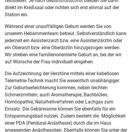
feststellen. Je nach Geburtsfortschritt bleiben Sie dann
direkt im Kreißsaal oder richten sich erst einmal auf der
Station ein.
Während einer unauffälligen Geburt werden Sie von
unserem Hebammenteam betreut. Selbstverständlich kann
jederzeit ein Assistenzarzt bzw. eine Assistenzärztin oder
ein Oberarzt bzw. eine Oberärztin hinzugezogen werden.
Wir streben eine familienorientierte Geburt an, bei der wir
auf Wünsche der Frau individuell eingehen.
Die Aufzeichnung der Herztöne mittels einer kabellosen
Telemetrie-Technik macht Sie wesentlich unabhängiger.
Zur Geburtserleichterung kommen, neben leichten
Schmerzmitteln, auch Aromatherapie, Bachblüten,
Homöopathie, Naturheilverfahren oder Lachgas zum
Einsatz. Die Gebärwanne können Sie ebenfalls für ein
Entspannungsbad nutzen. Zudem besteht die Möglichkeit
einer PDA (Peridural-Anästhesie) durch die im Haus
anwesenden Anästhesisten. Ebenfalls können Sie unter der